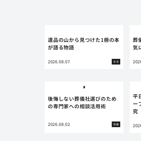
遺品の山から見つけた1冊の本
葬
が語る物語
気
2026.08.07
202
生活
平
後悔しない葬儀社選びのため
ー
の専門家への相談活用術
究
2026.08.02
知識
202