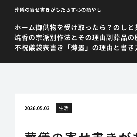
葬儀の寄せ書きがもたらす心の癒やし
ホーム
御供物を受け取ったら？のしと
焼香の宗派別作法とその理由
副葬品の
不祝儀袋表書き「薄墨」の理由と書き
2026.05.03
生活