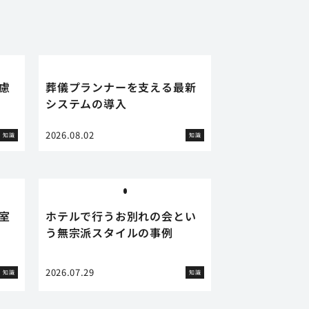
慮
葬儀プランナーを支える最新
システムの導入
2026.08.02
知識
知識
室
ホテルで行うお別れの会とい
う無宗派スタイルの事例
2026.07.29
知識
知識