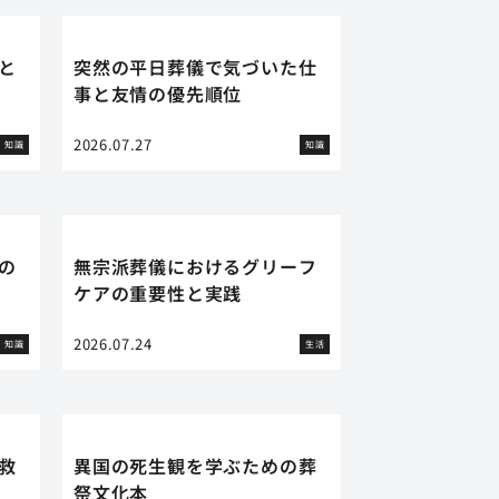
と
突然の平日葬儀で気づいた仕
事と友情の優先順位
2026.07.27
知識
知識
の
無宗派葬儀におけるグリーフ
ケアの重要性と実践
2026.07.24
知識
生活
救
異国の死生観を学ぶための葬
祭文化本