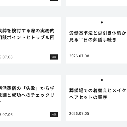
族葬を検討する際の実務的
労働基準法と忌引き休暇か
相談ポイントとトラブル回
見る平日の葬儀手続き
2026.07.08
6.07.08
知識
宗派葬儀の「失敗」から学
葬儀場での着替えとメイク
教訓と成功へのチェックリ
ヘアセットの順序
ト
2026.07.05
6.07.06
知識