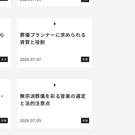
ら
葬儀プランナーに求められる
資質と役割
2026.07.07
生活
知識
・
無宗派葬儀を彩る音楽の選定
と法的注意点
2026.07.05
知識
知識