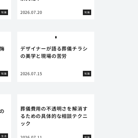
2026.07.20
知識
知識
悔
デザイナーが語る葬儀チラシ
の美学と現場の苦労
2026.07.15
知識
知識
葬儀費用の不透明さを解消す
の
るための具体的な相談テクニ
ック
生活
2026.07.11
知識