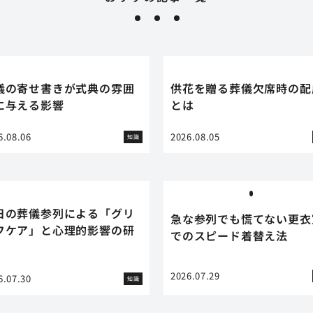
儀の寄せ書きが式典の雰囲
供花を贈る葬儀欠席時の配
に与える影響
とは
6.08.06
2026.08.05
知識
日の葬儀参列による「グリ
急な参列でも慌てない更衣
フケア」と心理的影響の研
でのスピード着替え法
2026.07.29
6.07.30
知識