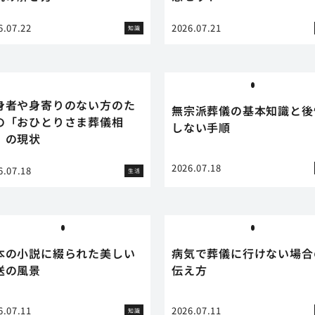
6.07.22
2026.07.21
知識
身者や身寄りのない方のた
無宗派葬儀の基本知識と後
の「おひとりさま葬儀相
しない手順
」の現状
2026.07.18
6.07.18
生活
本の小説に綴られた美しい
病気で葬儀に行けない場合
送の風景
伝え方
6.07.11
2026.07.11
知識