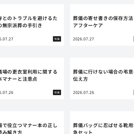
寺とのトラブルを避けるた
葬儀の寄せ書きの保存方法
の無宗派葬の手引き
アフターケア
6.07.27
2026.07.27
知識
儀場の更衣室利用に関する
葬儀に行けない場合の弔意
本マナーと注意点
伝え方
6.07.26
2026.07.26
知識
場で役立つマナー本の正し
葬儀バッグに忍ばせる靴用
読み解き方
急セット