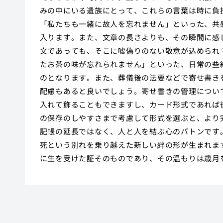
みの中にいる遺族にとって、これらの言葉は時に負
「私たちも一緒に故人を忘れません」といった、共
入ります。また、文章の長さよりも、その瞬間に感
文であっても、そこに嘘偽りのない敬意が込められ
たお茶の味が忘れられません」といった、日常の些
のとなります。また、葬儀後の法要などで寄せ書き
配慮もあると良いでしょう。寄せ書きの管理につい
入れて飾ることもできますし、カード形式であれば
の保存のしやすさまで考慮して形式を選ぶと、より
記帳の延長ではなく、人と人を結ぶ心のバトンです
死という別れを乗り越えた新しい絆の形が生まれま
に生を受けた証そのものであり、その温もりは歳月