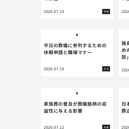
2026.07.23
202
知識
独
平日の葬儀に参列するための
め
休暇申請と職場マナー
談
2026.07.19
生活
202
家族葬の普及が葬儀銘柄の収
日
益性に与える影響
葬
2026.07.12
202
知識