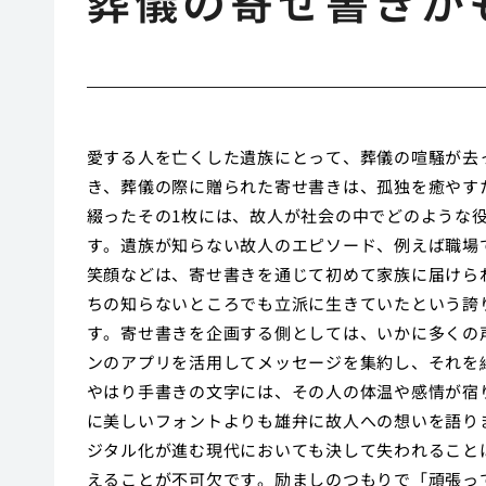
葬儀の寄せ書きが
愛する人を亡くした遺族にとって、葬儀の喧騒が去
き、葬儀の際に贈られた寄せ書きは、孤独を癒やす
綴ったその1枚には、故人が社会の中でどのような
す。遺族が知らない故人のエピソード、例えば職場
笑顔などは、寄せ書きを通じて初めて家族に届けら
ちの知らないところでも立派に生きていたという誇
す。寄せ書きを企画する側としては、いかに多くの
ンのアプリを活用してメッセージを集約し、それを
やはり手書きの文字には、その人の体温や感情が宿
に美しいフォントよりも雄弁に故人への想いを語り
ジタル化が進む現代においても決して失われること
えることが不可欠です。励ましのつもりで「頑張っ