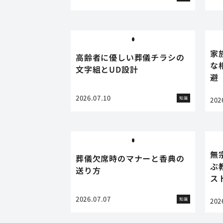
家
高齢者に優しい葬儀チラシの
な
文字組とUD設計
避
2026.07.10
知識
202
無
葬儀欠席時のマナーと香典の
ぶ
送り方
ス
2026.07.07
知識
202