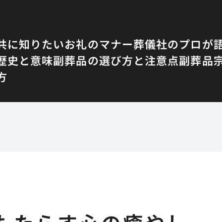
共に知りたいお礼のマナー
葬儀社のプロが
歴史と意味
副葬品の選び方と注意点
副葬品
方