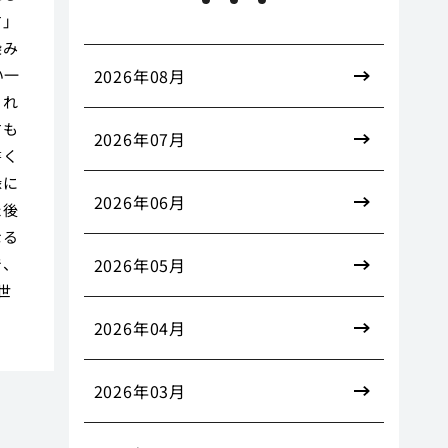
す」
染み
い一
2026年08月
くれ
すも
2026年07月
書く
縁に
2026年06月
た後
なる
で、
2026年05月
世
2026年04月
2026年03月