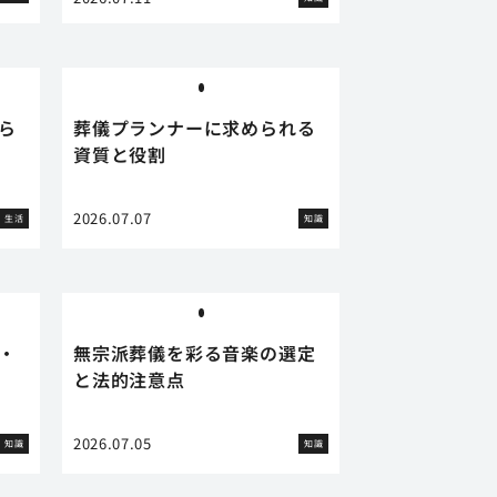
ら
葬儀プランナーに求められる
資質と役割
2026.07.07
生活
知識
・
無宗派葬儀を彩る音楽の選定
と法的注意点
2026.07.05
知識
知識