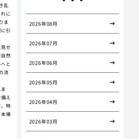
き乱
これに
りま
2026年08月
限に引
2026年07月
に見せ
不自然
2026年06月
ルへと
の流
2026年05月
れま
で備え
2026年04月
す。特
て本場
2026年03月