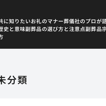
共に知りたいお礼のマナー
葬儀社のプロが
歴史と意味
副葬品の選び方と注意点
副葬品
方
未分類