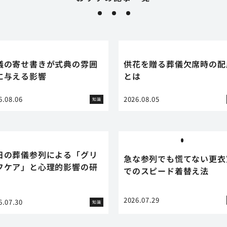
儀の寄せ書きが式典の雰囲
供花を贈る葬儀欠席時の配
に与える影響
とは
6.08.06
2026.08.05
知識
日の葬儀参列による「グリ
急な参列でも慌てない更衣
フケア」と心理的影響の研
でのスピード着替え法
2026.07.29
6.07.30
知識