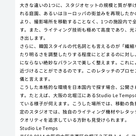
大きな違いの1つに、スタジオセットの規模と質が挙
れる庭園、あるいはヨーロッパの街並みを再現したか
より、撮影場所を移動することなく、1つの施設内で
す。また、ライティング技術も極めて高度であり、光
き出します。
さらに、韓国スタイルの代名詞とも言えるのが「繊細
たり明るさを調整したりする程度にとどまるのに対し
にならない絶妙なバランスで美しく整えます。これに
近づけることができるのです。このレタッチのプロセ
儀と言えます。
こうした本格的な環境を日本国内で探す場合、公開さ
す。たとえば、大阪の北堀江にあるStudio Le T
ている様子が伺えます。こうした場所では、移動の負
定のスタジオでは、独自のライティング機材やレタッ
クオリティを追求している方針も見受けられます。
Studio Le Temps