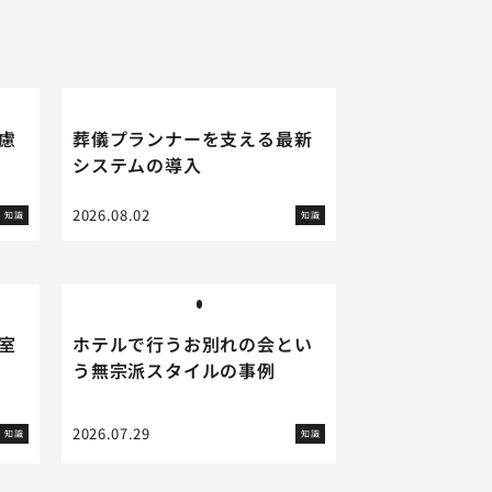
慮
葬儀プランナーを支える最新
システムの導入
2026.08.02
知識
知識
室
ホテルで行うお別れの会とい
う無宗派スタイルの事例
2026.07.29
知識
知識