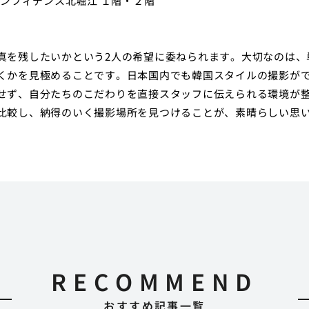
 コンフィデンス北堀江 １階・２階
真を残したいかという2人の希望に委ねられます。大切なのは、
くかを見極めることです。日本国内でも韓国スタイルの撮影が
せず、自分たちのこだわりを直接スタッフに伝えられる環境が
比較し、納得のいく撮影場所を見つけることが、素晴らしい思
RECOMMEND
おすすめ記事一覧