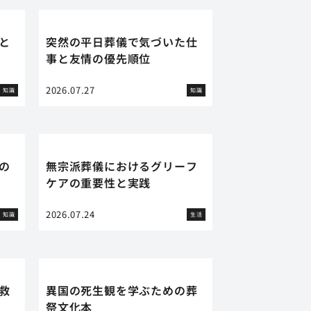
と
突然の平日葬儀で気づいた仕
事と友情の優先順位
2026.07.27
知識
知識
の
無宗派葬儀におけるグリーフ
ケアの重要性と実践
2026.07.24
知識
生活
救
異国の死生観を学ぶための葬
祭文化本