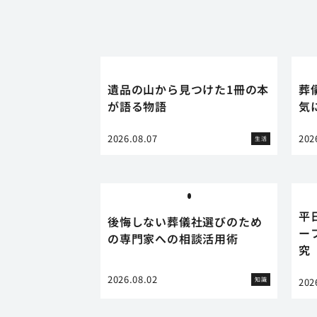
遺品の山から見つけた1冊の本
葬
が語る物語
気
2026.08.07
202
生活
平
後悔しない葬儀社選びのため
ー
の専門家への相談活用術
究
2026.08.02
知識
202