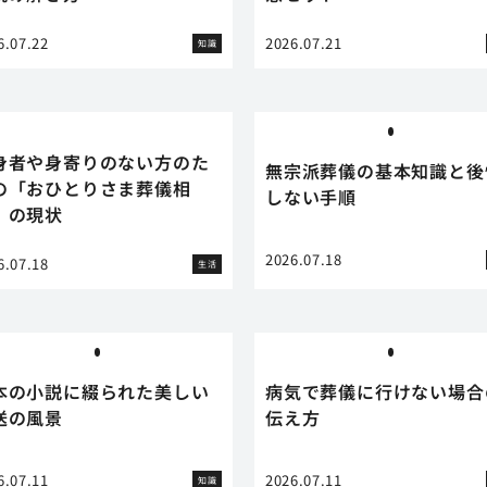
6.07.22
2026.07.21
知識
身者や身寄りのない方のた
無宗派葬儀の基本知識と後
の「おひとりさま葬儀相
しない手順
」の現状
2026.07.18
6.07.18
生活
本の小説に綴られた美しい
病気で葬儀に行けない場合
送の風景
伝え方
6.07.11
2026.07.11
知識