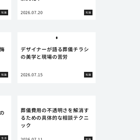
2026.07.20
知識
知識
悔
デザイナーが語る葬儀チラシ
の美学と現場の苦労
2026.07.15
知識
知識
葬儀費用の不透明さを解消す
の
るための具体的な相談テクニ
ック
生活
2026.07.11
知識