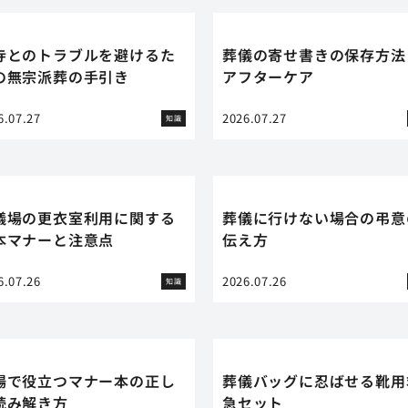
寺とのトラブルを避けるた
葬儀の寄せ書きの保存方法
の無宗派葬の手引き
アフターケア
6.07.27
2026.07.27
知識
儀場の更衣室利用に関する
葬儀に行けない場合の弔意
本マナーと注意点
伝え方
6.07.26
2026.07.26
知識
場で役立つマナー本の正し
葬儀バッグに忍ばせる靴用
読み解き方
急セット