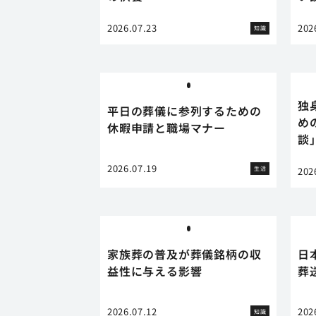
2026.07.23
202
知識
独
平日の葬儀に参列するための
め
休暇申請と職場マナー
談
2026.07.19
生活
202
家族葬の普及が葬儀銘柄の収
日
益性に与える影響
葬
2026.07.12
202
知識