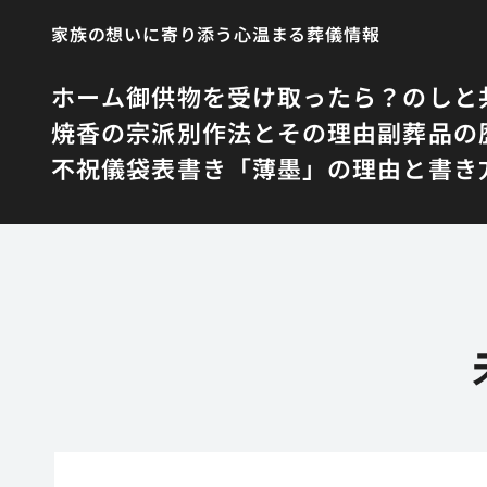
家族の想いに寄り添う心温まる葬儀情報
ホーム
御供物を受け取ったら？のしと
焼香の宗派別作法とその理由
副葬品の
不祝儀袋表書き「薄墨」の理由と書き