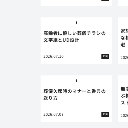
家
高齢者に優しい葬儀チラシの
な
文字組とUD設計
避
2026.07.10
知識
202
無
葬儀欠席時のマナーと香典の
ぶ
送り方
ス
2026.07.07
知識
202