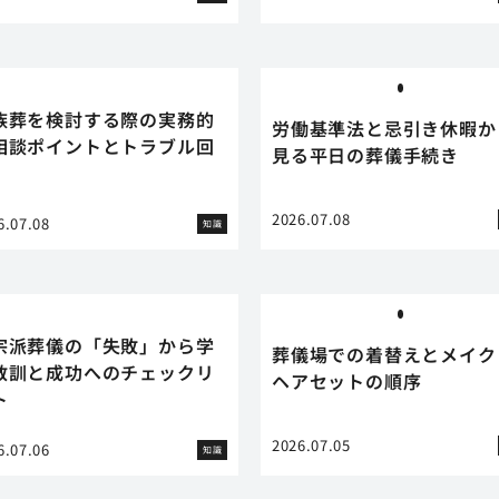
族葬を検討する際の実務的
労働基準法と忌引き休暇か
相談ポイントとトラブル回
見る平日の葬儀手続き
2026.07.08
6.07.08
知識
宗派葬儀の「失敗」から学
葬儀場での着替えとメイク
教訓と成功へのチェックリ
ヘアセットの順序
ト
2026.07.05
6.07.06
知識