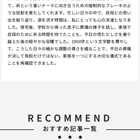
て、命という重いテーマに向き合うための強制的なブレーキのよ
うな役割を果たしてくれます。忙しい日々の中で、叔母との思い
出を振り返り、涙を流す時間は、私にとっても心の洗濯となりま
した。帰宅後、学校から帰った息子に葬儀の様子を話し、家族で
叔母のために祈る時間を持てたことも、平日の慌ただしさを乗り
越えた後の穏やかな収穫でした。1900字という文字数を費やし
て、こうした日々の細かな調整の尊さを綴ることで、平日の葬儀
が決して負担だけではない、家族を一つにする大切な儀式である
ことを再確認できました。
RECOMMEND
おすすめ記事一覧