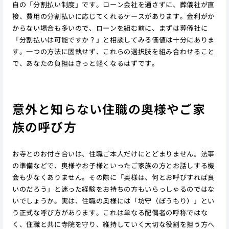
自の「分割払い制度」です。ローン会社を通さずに、葬儀社が直
接、費用の分割払いに応じてくれるケースがあります。金利がか
からない場合も多いので、ローンを組む前に、まずは葬儀社に
「分割払いは可能ですか？」と相談してみる価値は十分にありま
す。一つの方法に固執せず、これらの選択肢を組み合わせること
で、あなたの負担はきっと軽くなるはずです。
意外と知らない住職の奥様やご家
族の呼び方
お寺とのお付き合いは、住職ご本人だけにとどまりません。法事
の準備などで、奥様やお子様といったご家族の方とお話しする機
会も少なくありません。その際に「奥様は、何とお呼びすれば良
いのだろう」と迷った経験をお持ちの方もいらっしゃるのではな
いでしょうか。実は、住職の奥様には「坊守（ぼうもり）」とい
う正式な呼び方があります。これは単なる配偶者の呼称ではな
く、住職と共に寺院を守り、維持していく大切な役割を担う方へ