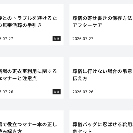
寺とのトラブルを避けるた
葬儀の寄せ書きの保存方法
の無宗派葬の手引き
アフターケア
6.07.27
2026.07.27
知識
儀場の更衣室利用に関する
葬儀に行けない場合の弔意
本マナーと注意点
伝え方
6.07.26
2026.07.26
知識
場で役立つマナー本の正し
葬儀バッグに忍ばせる靴用
読み解き方
急セット