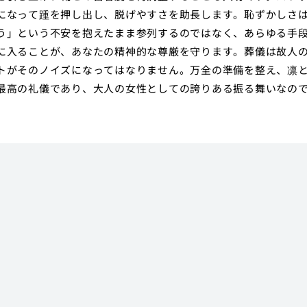
になって踵を押し出し、脱げやすさを助長します。恥ずかしさ
う」という不安を抱えたまま参列するのではなく、あらゆる手
に入ることが、あなたの精神的な尊厳を守ります。葬儀は故人
トがそのノイズになってはなりません。万全の準備を整え、凛
最高の礼儀であり、大人の女性としての誇りある振る舞いなの