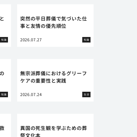
と
突然の平日葬儀で気づいた仕
事と友情の優先順位
2026.07.27
知識
知識
の
無宗派葬儀におけるグリーフ
ケアの重要性と実践
2026.07.24
知識
生活
救
異国の死生観を学ぶための葬
祭文化本