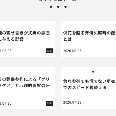
儀の寄せ書きが式典の雰囲
供花を贈る葬儀欠席時の配
に与える影響
とは
6.08.06
2026.08.05
知識
日の葬儀参列による「グリ
急な参列でも慌てない更衣
フケア」と心理的影響の研
でのスピード着替え法
2026.07.29
6.07.30
知識