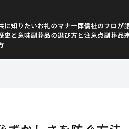
共に知りたいお礼のマナー
葬儀社のプロが
歴史と意味
副葬品の選び方と注意点
副葬品
方