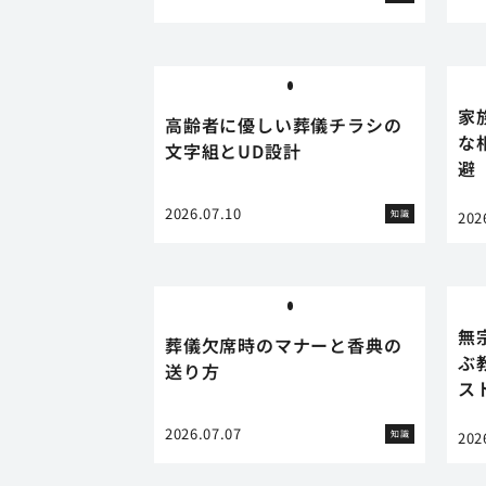
家
高齢者に優しい葬儀チラシの
な
文字組とUD設計
避
2026.07.10
知識
202
無
葬儀欠席時のマナーと香典の
ぶ
送り方
ス
2026.07.07
知識
202