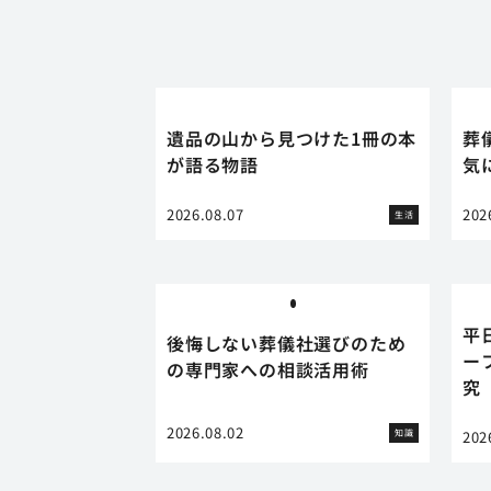
遺品の山から見つけた1冊の本
葬
が語る物語
気
2026.08.07
202
生活
平
後悔しない葬儀社選びのため
ー
の専門家への相談活用術
究
2026.08.02
知識
202