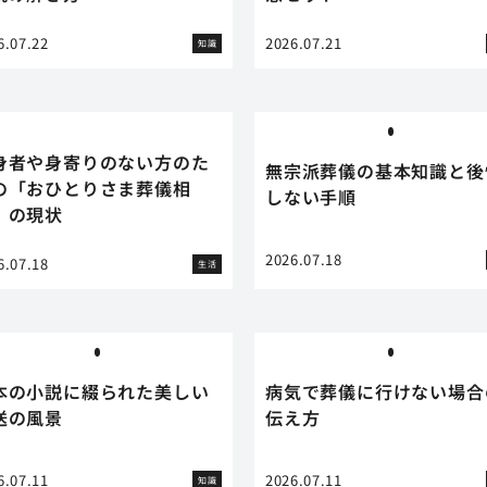
6.07.22
2026.07.21
知識
身者や身寄りのない方のた
無宗派葬儀の基本知識と後
の「おひとりさま葬儀相
しない手順
」の現状
2026.07.18
6.07.18
生活
本の小説に綴られた美しい
病気で葬儀に行けない場合
送の風景
伝え方
6.07.11
2026.07.11
知識