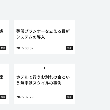
慮
葬儀プランナーを支える最新
システムの導入
2026.08.02
知識
知識
室
ホテルで行うお別れの会とい
う無宗派スタイルの事例
2026.07.29
知識
知識