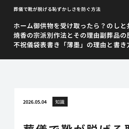
葬儀で靴が脱げる恥ずかしさを防ぐ方法
ホーム
御供物を受け取ったら？のしと
焼香の宗派別作法とその理由
副葬品の
不祝儀袋表書き「薄墨」の理由と書き
2026.05.04
知識