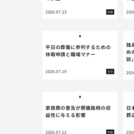
2026.07.23
202
知識
独
平日の葬儀に参列するための
め
休暇申請と職場マナー
談
2026.07.19
生活
202
家族葬の普及が葬儀銘柄の収
日
益性に与える影響
葬
2026.07.12
202
知識