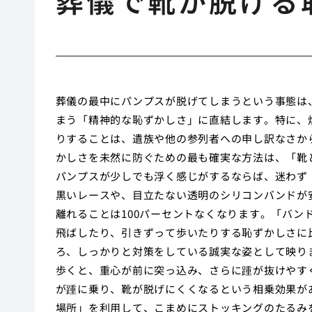
葬儀で靴が脱げる
葬儀の最中にパンプスが脱げてしまうという事態は
まう「精神的な恥ずかしさ」に直結します。特に、
りすることは、遺族や他の参列者への申し訳なさか
かしさを未然に防ぐための最も確実な方法は、「靴
パンプスが少しでも浮く感じがするならば、迷わず
黒いレースや、目立たない透明のシリコンバンドが
離れることは100パーセントなくなります。「バ
飛ばしたり、引きずって歩いたりする恥ずかしさに
ろ、しっかりと対策をしている誠実な姿として映り
歩くと、重心が前に突っ込み、さらに踵が抜けやす
が踵に乗り、靴が脱げにくくなるという相乗効果が
場所」を利用して、こまめにストッキングのたるみ