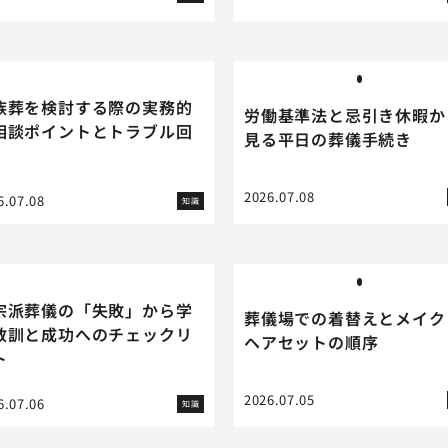
族葬を検討する際の実務的
労働基準法と忌引き休暇か
相談ポイントとトラブル回
見る平日の葬儀手続き
2026.07.08
6.07.08
知識
宗派葬儀の「失敗」から学
葬儀場での着替えとメイク
教訓と成功へのチェックリ
ヘアセットの順序
ト
2026.07.05
6.07.06
知識