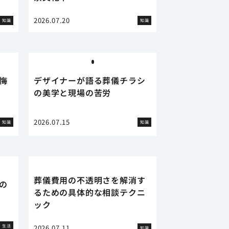
2026.07.20
知識
知識
悔
デザイナーが語る葬儀チラシ
の美学と現場の苦労
2026.07.15
知識
知識
葬儀費用の不透明さを解消す
の
るための具体的な相談テクニ
ック
生活
2026.07.11
知識