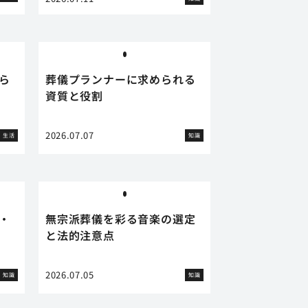
ら
葬儀プランナーに求められる
資質と役割
2026.07.07
生活
知識
・
無宗派葬儀を彩る音楽の選定
と法的注意点
2026.07.05
知識
知識