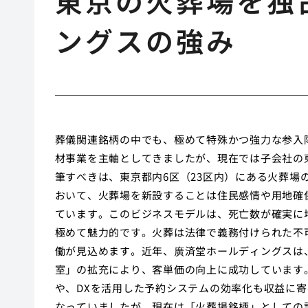
東京の火葬場を独
ングスの強み
葬儀関連銘柄の中でも、極めて特殊かつ強力な参入
材事業を主軸としてきましたが、現在では子会社の
筆すべきは、東京都内6区（23区内）にある火葬
おいて、火葬場を新設することは住民感情や用地確
ています。このビジネスモデルは、死亡数が確実に
極めて魅力的です。火葬は法律で義務付けられた不
働が見込めます。近年、廣済堂ホールディングスは
室」の拡充により、客単価の向上に成功しています
や、DXを活用した予約システムの効率化も収益に
なっていましたが、現在は「火葬場銘柄」としての