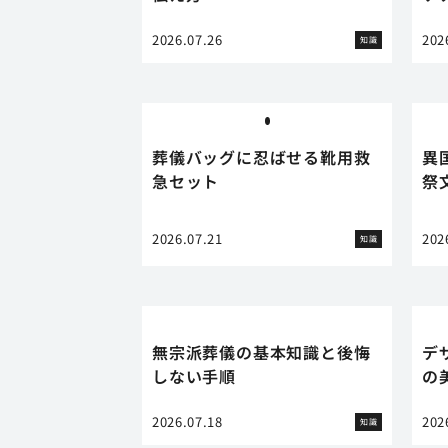
2026.07.26
202
知識
葬儀バッグに忍ばせる靴用救
異
急セット
祭
2026.07.21
202
知識
無宗派葬儀の基本知識と後悔
デ
しない手順
の
2026.07.18
202
知識