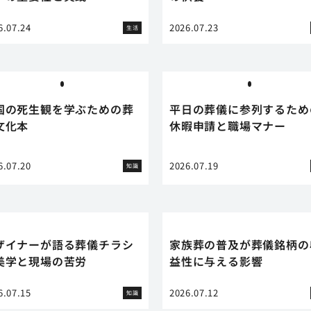
6.07.24
2026.07.23
生活
国の死生観を学ぶための葬
平日の葬儀に参列するため
文化本
休暇申請と職場マナー
6.07.20
2026.07.19
知識
ザイナーが語る葬儀チラシ
家族葬の普及が葬儀銘柄の
美学と現場の苦労
益性に与える影響
6.07.15
2026.07.12
知識