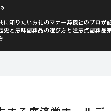
強み
共に知りたいお礼のマナー
葬儀社のプロが
歴史と意味
副葬品の選び方と注意点
副葬品
方