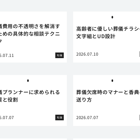
儀費用の不透明さを解消す
高齢者に優しい葬儀チラシ
ための具体的な相談テクニ
文字組とUD設計
ク
2026.07.10
6.07.11
知識
儀プランナーに求められる
葬儀欠席時のマナーと香典
質と役割
送り方
6.07.07
2026.07.07
知識