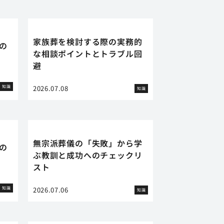
家族葬を検討する際の実務的
の
な相談ポイントとトラブル回
避
知識
2026.07.08
知識
無宗派葬儀の「失敗」から学
の
ぶ教訓と成功へのチェックリ
スト
知識
2026.07.06
知識