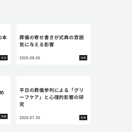
の本
葬儀の寄せ書きが式典の雰囲
気に与える影響
2026.08.06
生活
知識
平日の葬儀参列による「グリ
め
ーフケア」と心理的影響の研
究
知識
2026.07.30
知識