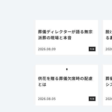
葬儀ディレクターが語る無宗
脱
派葬の現場と本音
る
2026.08.09
202
知識
供花を贈る葬儀欠席時の配慮
葬
とは
シ
2026.08.05
202
知識