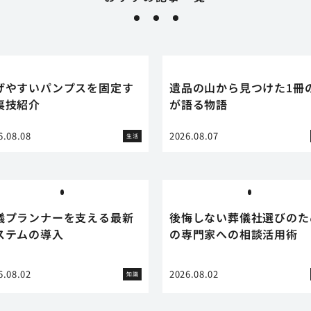
げやすいパンプスを固定す
遺品の山から見つけた1冊
裏技紹介
が語る物語
6.08.08
2026.08.07
生活
儀プランナーを支える最新
後悔しない葬儀社選びのた
ステムの導入
の専門家への相談活用術
6.08.02
2026.08.02
知識