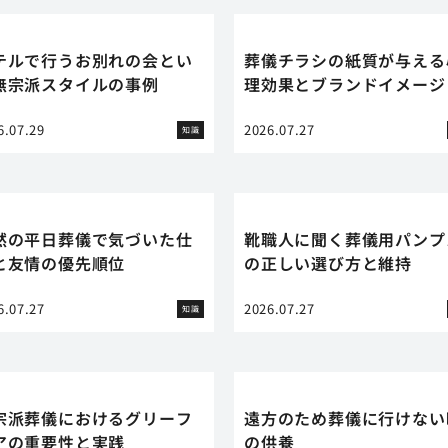
テルで行うお別れの会とい
葬儀チラシの紙質が与える
無宗派スタイルの事例
理効果とブランドイメージ
6.07.29
2026.07.27
知識
然の平日葬儀で気づいた仕
靴職人に聞く葬儀用パンプ
と友情の優先順位
の正しい選び方と維持
6.07.27
2026.07.27
知識
宗派葬儀におけるグリーフ
遠方のため葬儀に行けない
アの重要性と実践
の供養