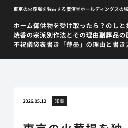
東京の火葬場を独占する廣済堂ホールディングスの
ホーム
御供物を受け取ったら？のしと
焼香の宗派別作法とその理由
副葬品の
不祝儀袋表書き「薄墨」の理由と書き
2026.05.12
知識