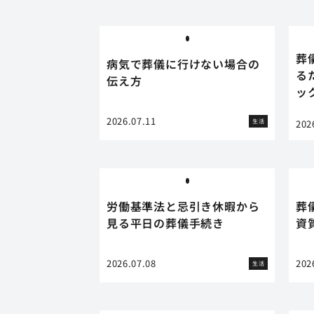
葬
病気で葬儀に行けない場合の
る
伝え方
ッ
2026.07.11
生活
202
労働基準法と忌引き休暇から
葬
見る平日の葬儀手続き
資
2026.07.08
202
生活