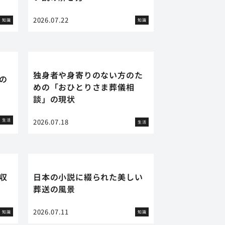
2026.07.22
知識
知識
独身者や身寄りのない方のた
の
めの「おひとりさま葬儀相
談」の現状
生活
2026.07.18
生活
収
日本の小説に綴られた美しい
葬送の風景
2026.07.11
知識
知識