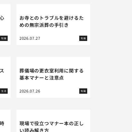
心
お寺とのトラブルを避けるた
めの無宗派葬の手引き
2026.07.27
知識
知識
ス
葬儀場の更衣室利用に関する
基本マナーと注意点
2026.07.26
生活
知識
時
現場で役立つマナー本の正し
い読み解き方